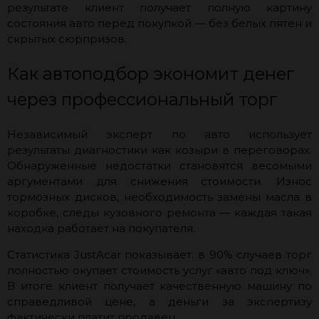
результате клиент получает полную картину
состояния авто перед покупкой — без белых пятен и
скрытых сюрпризов.
Как автоподбор экономит денег
через профессиональный торг
Независимый эксперт по авто использует
результаты диагностики как козыри в переговорах.
Обнаруженные недостатки становятся весомыми
аргументами для снижения стоимости. Износ
тормозных дисков, необходимость замены масла в
коробке, следы кузовного ремонта — каждая такая
находка работает на покупателя.
Статистика JustAcar показывает: в 90% случаев торг
полностью окупает стоимость услуг «авто под ключ».
В итоге клиент получает качественную машину по
справедливой цене, а деньги за экспертизу
фактически платит продавец.