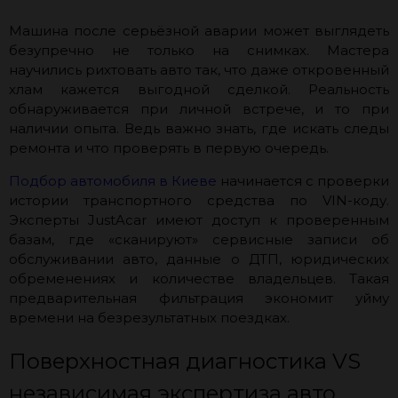
Машина после серьёзной аварии может выглядеть
безупречно не только на снимках. Мастера
научились рихтовать авто так, что даже откровенный
хлам кажется выгодной сделкой. Реальность
обнаруживается при личной встрече, и то при
наличии опыта. Ведь важно знать, где искать следы
ремонта и что проверять в первую очередь.
Подбор автомобиля в Киеве
начинается с проверки
истории транспортного средства по VIN-коду.
Эксперты JustAcar имеют доступ к проверенным
базам, где «сканируют» сервисные записи об
обслуживании авто, данные о ДТП, юридических
обременениях и количестве владельцев. Такая
предварительная фильтрация экономит уйму
времени на безрезультатных поездках.
Поверхностная диагностика VS
независимая экспертиза авто