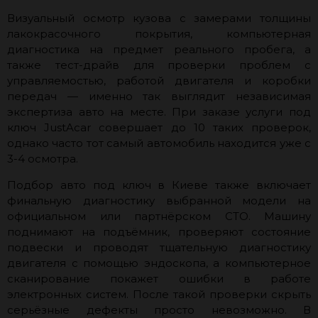
Визуальный осмотр кузова с замерами толщины
лакокрасочного покрытия, компьютерная
диагностика на предмет реального пробега, а
также тест-драйв для проверки проблем с
управляемостью, работой двигателя и коробки
передач — именно так выглядит независимая
экспертиза авто на месте. При заказе услуги под
ключ JustAcar совершает до 10 таких проверок,
однако часто тот самый автомобиль находится уже с
3-4 осмотра.
Подбор авто под ключ в Киеве также включает
финальную диагностику выбранной модели на
официальном или партнёрском СТО. Машину
поднимают на подъёмник, проверяют состояние
подвески и проводят тщательную диагностику
двигателя с помощью эндоскопа, а компьютерное
сканирование покажет ошибки в работе
электронных систем. После такой проверки скрыть
серьёзные дефекты просто невозможно. В