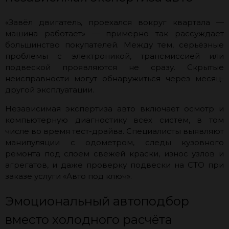
«Завёл двигатель, проехался вокруг квартала —
машина работает» — примерно так рассуждает
большинство покупателей. Между тем, серьёзные
проблемы с электроникой, трансмиссией или
подвеской проявляются не сразу. Скрытые
неисправности могут обнаружиться через месяц-
другой эксплуатации.
Независимая экспертиза авто включает осмотр и
компьютерную диагностику всех систем, в том
числе во время тест-драйва. Специалисты выявляют
манипуляции с одометром, следы кузовного
ремонта под слоем свежей краски, износ узлов и
агрегатов, и даже проверку подвески на СТО при
заказе услуги «Авто под ключ».
Эмоциональный автоподбор
вместо холодного расчёта