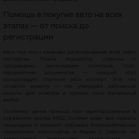
Помощь в покупке авто на всех
этапах — от поиска до
регистрации
Авто под ключ означает делегирование всех забот
экспертам. Поиск вариантов, созвоны с
продавцами, организация осмотров, торг,
оформление документов — каждый этап
контролирует опытный авто эксперт. Всё, что
остаётся клиенту — это утвердить избранные
модели для осмотра и сделать свой финальный
выбор.
Особенно ценна помощь при переоформлении в
сервисном центре МВД. Эксперт знает все нюансы
процедуры и поможет избежать бюрократических
проволочек. Автоподбор в Киеве с JustAcar не
завершается получением техпаспорта —