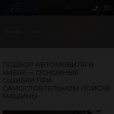
UA
Подбор автомобиля в
Киеве — основные ошибки
Главная
Блог
при самостоятельном
поиске машины
ПОДБОР АВТОМОБИЛЯ В
КИЕВЕ — ОСНОВНЫЕ
ОШИБКИ ПРИ
САМОСТОЯТЕЛЬНОМ ПОИСКЕ
МАШИНЫ