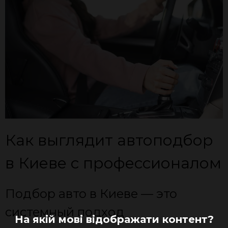
Как выглядит автоподбор
в Киеве с профессионалом
Подбор авто в Киеве — это
системный подход
На якій мові відображати контент?