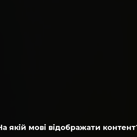
На якій мові відображати контент