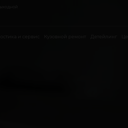
выходной
остика и сервис
Кузовной ремонт
Детейлинг
Ц