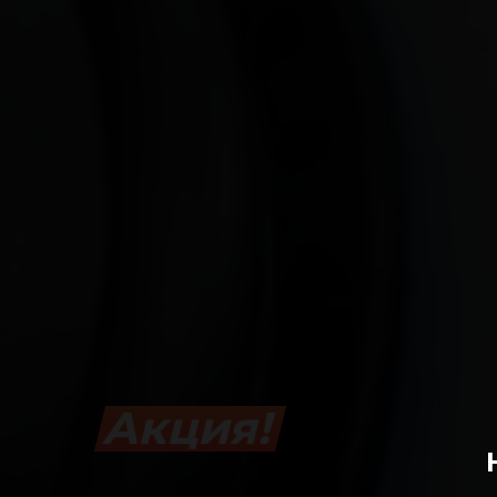
Акция!