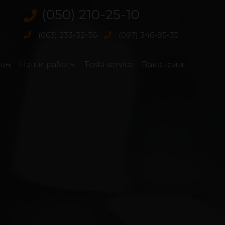
(050) 210-25-10
(063) 233-32-36
(097) 346-85-35
ены
Наши работы
Tesla service
Вакансии