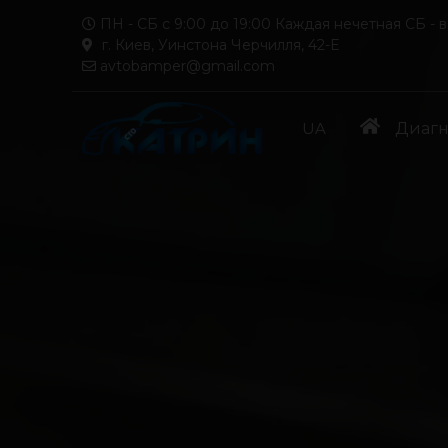
ПН - СБ с 9:00 до 19:00 Каждая нечетная СБ - 
г. Киев, Уинстона Черчилля, 42-Е
avtobamper@gmail.com
UA
Диагн