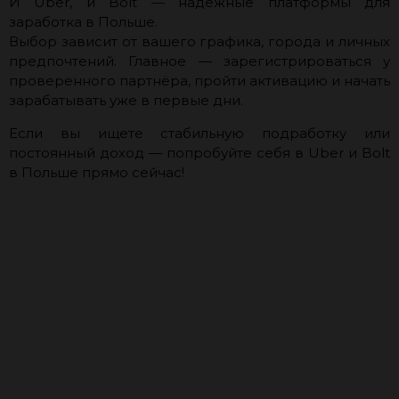
И Uber, и Bolt — надёжные платформы для
заработка в Польше.
Выбор зависит от вашего графика, города и личных
предпочтений. Главное — зарегистрироваться у
проверенного партнёра, пройти активацию и начать
зарабатывать уже в первые дни.
Если вы ищете стабильную подработку или
постоянный доход — попробуйте себя в Uber и Bolt
в Польше прямо сейчас!