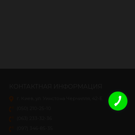
КОНТАКТНАЯ ИНФОРМАЦИЯ
г. Киев, ул. Уинстона Черчилля, 42-E
(050) 210-25-10
(063) 233-32-36
(097) 346-85-35