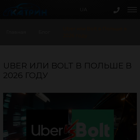
UA
Uber или Bolt в Польше в
Главная
Блог
2026 году
UBER ИЛИ BOLT В ПОЛЬШЕ В
2026 ГОДУ