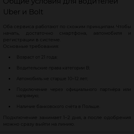
Общие условия для водителей
Uber и Bolt
Оба сервиса работают по схожим принципам. Чтобы
начать, достаточно смартфона, автомобиля и
регистрации в системе.
Основные требования:
Возраст от 21 года;
Водительские права категории B;
Автомобиль не старше 10–12 лет;
Подключение через официального партнёра или
напрямую;
Наличие банковского счёта в Польше.
Подключение занимает 1–2 дня, а после одобрения
можно сразу выйти на линию.