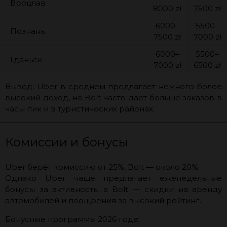
Вроцлав
8000 zł
7500 zł
6000–
5500–
Познань
7500 zł
7000 zł
6000–
5500–
Гданьск
7000 zł
6500 zł
Вывод: Uber в среднем предлагает немного более
высокий доход, но Bolt часто даёт больше заказов в
часы пик и в туристических районах.
Комиссии и бонусы
Uber берёт комиссию от 25%, Bolt — около 20%.
Однако Uber чаще предлагает еженедельные
бонусы за активность, а Bolt — скидки на аренду
автомобилей и поощрения за высокий рейтинг.
Бонусные программы 2026 года: