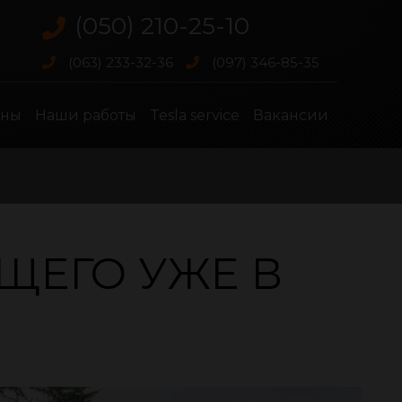
(050) 210-25-10
(063) 233-32-36
(097) 346-85-35
ены
Наши работы
Tesla service
Вакансии
ЩЕГО УЖЕ В