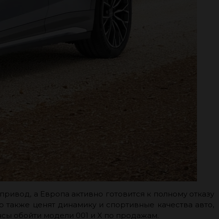
ривод, а Европа активно готовится к полному отказу
о также ценят динамику и спортивные качества авто,
нсы обойти модели 001 и X по продажам.