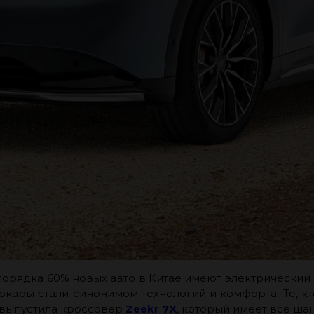
порядка 60% новых авто в Китае имеют электрический п
окары стали синонимом технологий и комфорта. Те, кт
а выпустила кроссовер
Zeekr 7X
, который имеет все ша