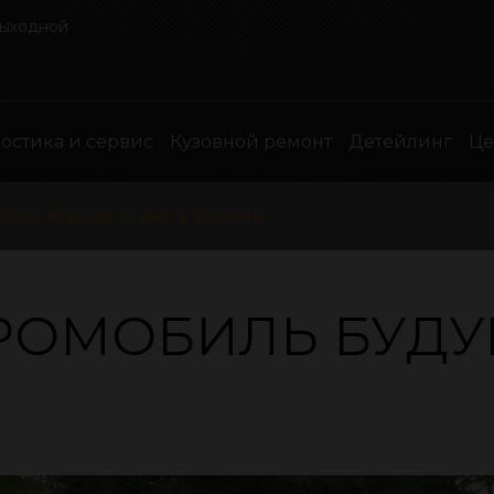
выходной
остика и сервис
Кузовной ремонт
Детейлинг
Ц
обиль будущего уже в Украине
ТРОМОБИЛЬ БУДУ