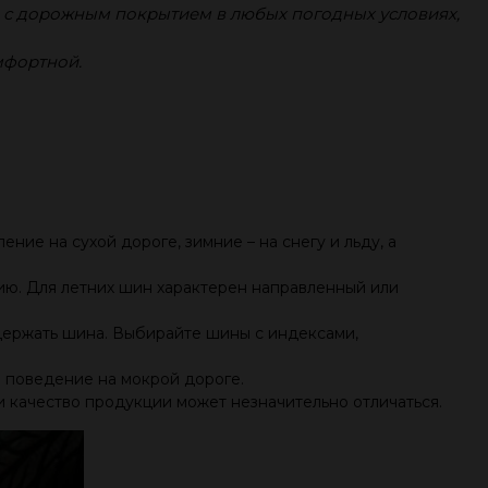
е с дорожным покрытием в любых погодных условиях,
мфортной.
ие на сухой дороге, зимние – на снегу и льду, а
нию. Для летних шин характерен направленный или
ыдержать шина. Выбирайте шины с индексами,
и поведение на мокрой дороге.
и качество продукции может незначительно отличаться.