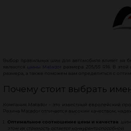
Выбор правильных шин для автомобиля влияет на б
являются
шины Matador
размера 205/55 R16. В это
размера, а также поможем вам определиться с опти
Почему стоит выбрать име
Компания Matador – это известный европейский пр
Резина Matador отличается высоким качеством, над
Оптимальное соотношение цены и качества
:
шины
этом их стоимость остается конкурентоспособной.