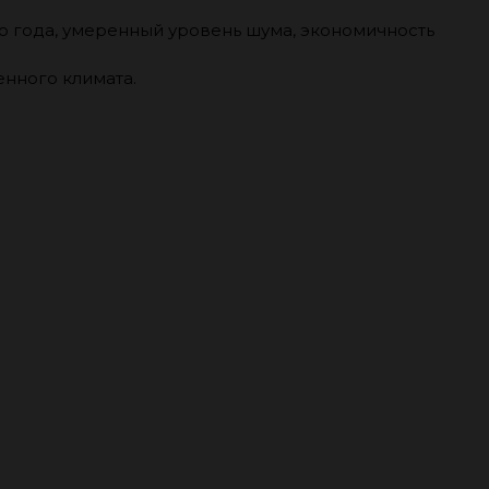
о года, умеренный уровень шума, экономичность
енного климата.