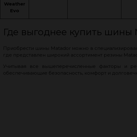
Weather
Evo
Где выгоднее купить шины M
Приобрести шины Matador можно в специализированн
где представлен широкий ассортимент резины Mata
Учитывая все вышеперечисленные факторы и рек
обеспечивающие безопасность, комфорт и долговечн