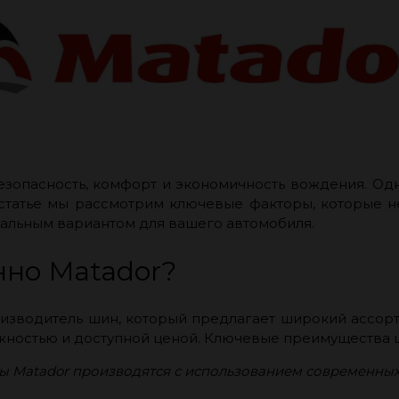
езопасность, комфорт и экономичность вождения. Од
й статье мы рассмотрим ключевые факторы, которые 
мальным вариантом для вашего автомобиля.
нно Matador?
оизводитель шин, который предлагает широкий ассорт
ежностью и доступной ценой. Ключевые преимущества 
 Matador производятся с использованием современных