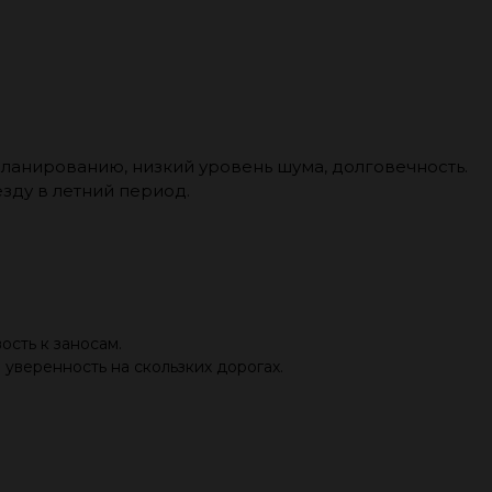
апланированию, низкий уровень шума, долговечность.
зду в летний период.
ость к заносам.
 уверенность на скользких дорогах.