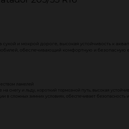
а сухой и мокрой дороге, высокая устойчивость к акв
мобилей, обеспечивающий комфортную и безопасную е
чеством ламелей
 на снегу и льду, короткий тормозной путь, высокая устойчив
ции в сложных зимних условиях, обеспечивает безопасность и