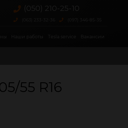
(050) 210-25-10
(063) 233-32-36
(097) 346-85-35
ены
Наши работы
Tesla service
Вакансии
/55 R16