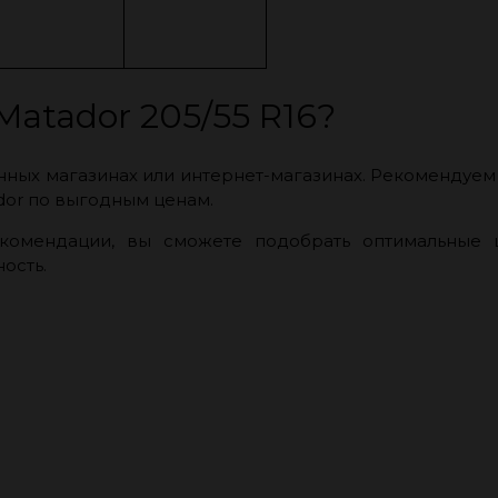
atador 205/55 R16?
ых магазинах или интернет-магазинах. Рекомендуем о
dor по выгодным ценам.
омендации, вы сможете подобрать оптимальные ш
ость.