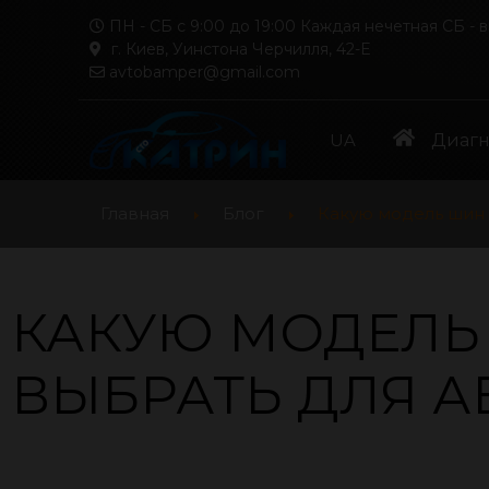
ПН - СБ с 9:00 до 19:00 Каждая нечетная СБ - 
г. Киев, Уинстона Черчилля, 42-Е
avtobamper@gmail.com
UA
Диагн
Главная
Блог
Какую модель шин 
КАКУЮ МОДЕЛЬ 
ВЫБРАТЬ ДЛЯ 