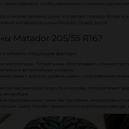
 таким образом, чтобы обеспечить отличное сцеплени
а и низкий уровень шума, что делает поездку более ко
ойких материалов шины Matador служат долго.
ы Matador 205/55 R16?
о учитывать следующие факторы:
ом эксплуатации. Летние шины обеспечивают отличное сцеплен
ективны в экстремальных условиях.
пление шины с дорогой, уровень шума и сопротивление каче
вают на максимальную скорость и нагрузку, которые может в
 автомобиля.
характеристики шины, такие как сцепление, износостойкость 
ля шин. Шины Matador производятся на различных заводах, 